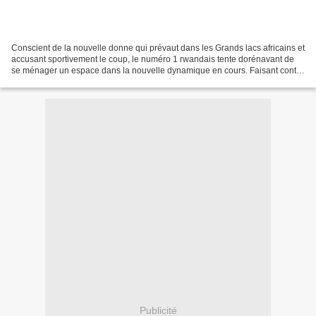
Conscient de la nouvelle donne qui prévaut dans les Grands lacs africains et
accusant sportivement le coup, le numéro 1 rwandais tente dorénavant de
se ménager un espace dans la nouvelle dynamique en cours. Faisant contre
mauvaise fortune bon cœur, il...
Publicité