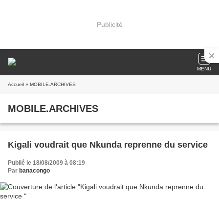
Publicité
MENU
Accueil
» MOBILE.ARCHIVES
MOBILE.ARCHIVES
Kigali voudrait que Nkunda reprenne du service
Publié le 18/08/2009 à 08:19
Par
banacongo