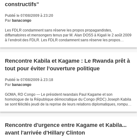
constructifs"
Publié le 07/08/2009 à 23:20
Par
banacongo
Les FDLR condamnent sans réserve les propos propagandistes,
diffamatoires et mensongers tenus par M. Alan DOSS à Kigali le 2 août 2009
à l’endroit des FDLR. Les FDLR condamnent sans réserve les propos
propagandistes, diffamatoires et mensongers tenus...
Rencontre Kabila et Kagame : Le Rwanda prêt à
tout pour éviter l’ouverture politique
Publié le 07/08/2009 à 23:18
Par
banacongo
GOMA, RD Congo — Le président rwandais Paul Kagame et son
homologue de la République démocratique du Congo (RDC) Joseph Kabila
se sont félicités jeudi de la reprise de leurs relations diplomatiques, rompues
en 1998, à l'issue de leur première rencontre...
Rencontre d'urgence entre Kagame et Kabila...
avant l'arrivée d'Hillary Clinton