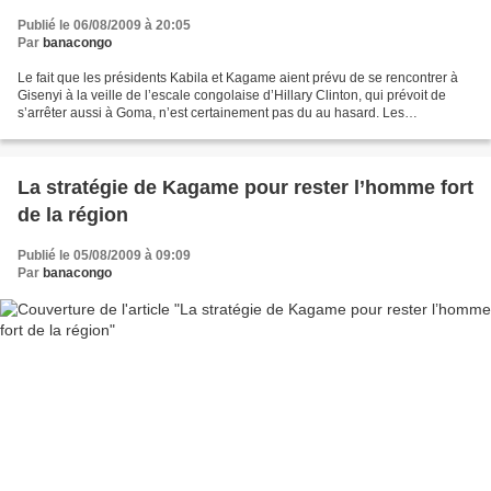
Publié le 06/08/2009 à 20:05
Par
banacongo
Le fait que les présidents Kabila et Kagame aient prévu de se rencontrer à
Gisenyi à la veille de l’escale congolaise d’Hillary Clinton, qui prévoit de
s’arrêter aussi à Goma, n’est certainement pas du au hasard. Les
Américains en effet se réjouissent...
La stratégie de Kagame pour rester l’homme fort
de la région
Publié le 05/08/2009 à 09:09
Par
banacongo