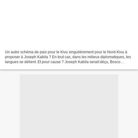
Un autre schéma de paix pour le Kivu singulièrement pour le Nord-Kivu à
proposer à Joseph Kabila ? En tout cas, dans les milieux diplomatiques, les
langues se délient. Et pour cause ? Joseph Kabila serait déçu, Bosco
Ntaganda n’ayant pas été la solution...