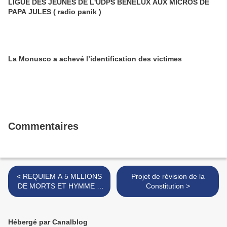
LIGUE DES JEUNES DE L'UDPS BENELUX AUX MICROS DE
PAPA JULES ( radio panik )
La Monusco a achevé l’identification des victimes
Commentaires
< REQUIEM A 5 MLLIONS
Projet de révision de la
DE MORTS ET HYMME A
Constitution >
HILLARY CLITON
Hébergé par Canalblog