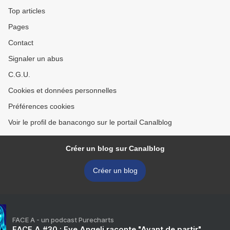
Top articles
Pages
Contact
Signaler un abus
C.G.U.
Cookies et données personnelles
Préférences cookies
Voir le profil de banacongo sur le portail Canalblog
Créer un blog sur Canalblog
Créer un blog
FACE A - un podcast Purecharts
FACE A #30 : Eve Angeli raconte "Avant de partir"