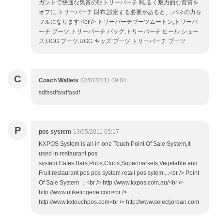
ガントで快適な気質の明トリーバーチ 靴,るく魅力的な資質を
オフに,トリーバーチ 財布,設定する必要があると、,バネの力を
フルになります <br /> トリーバーチブーツムートン,トリーバ
ーチ ブーツ,トリーバーチ バッグ,トリーバーチ ヒール シュー
ズ,UGG ブーツ,UGG キッズ ブーツ,トリーバーチ ブーツ
C
Coach Wallets
02/07/2011 09:04
sdfasdfasdfasdf
P
pos system
13/05/2011 05:17
KXPOS System is all-in-one Touch Point Of Sale System,It
used in restaurant pos
system,Cafes,Bars,Pubs,Clubs,Supermarkets,Vegetable and
Fruit restaurant pos pos system retail pos sytem....<br /> Point
Of Sale System ：<br /> http://www.kxpos.com.au/<br />
http://www.ulikelingerie.com<br />
http://www.kxtouchpos.com<br /> http://www.selectjordan.com