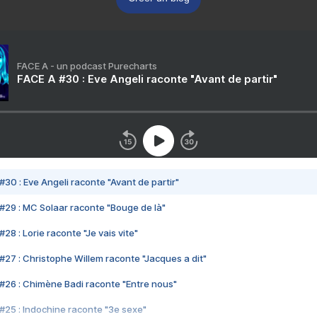
FACE A - un podcast Purecharts
FACE A #30 : Eve Angeli raconte "Avant de partir"
#30 : Eve Angeli raconte "Avant de partir"
#29 : MC Solaar raconte "Bouge de là"
28 : Lorie raconte "Je vais vite"
#27 : Christophe Willem raconte "Jacques a dit"
#26 : Chimène Badi raconte "Entre nous"
#25 : Indochine raconte "3e sexe"