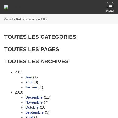
MENU
Accueil
» S'abonner à la newsletter
TOUTES LES CATÉGORIES
TOUTES LES PAGES
TOUTES LES ARCHIVES
2011
Juin
(1)
Avril
(8)
Janvier
(1)
2010
Décembre
(11)
Novembre
(7)
Octobre
(16)
Septembre
(5)
Août
(1)